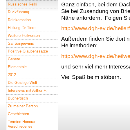
Ganz einfach, bei dem Dac
Russisches Reiki
Sie bei Zusendung von Brief
Rückführung
Nähe anfordern. Folgen Sie
Reinkarnation
http://www.dgh-ev.de/heiler
Heilung für Tiere
Weitere Heilweisen
Außerdem finden Sie dort no
Sai Sanjeevinis
Heilmethoden:
Positive Glaubenssätze
http://www.dgh-ev.de/heilwe
Gebete
und sehr viel mehr Interess
Elementale
2012
Viel Spaß beim stöbern.
Die Geistige Welt
Interviews mit Arthur F.
Büchertisch
Zu meiner Person
Geschichten
Termine Honorar
Verschiedenes