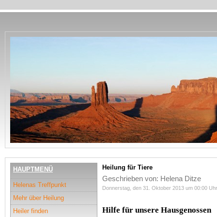
Heilung für Tiere
HAUPTMENÜ
Geschrieben von: Helena Ditze
Helenas Treffpunkt
Donnerstag, den 31. Oktober 2013 um 00:00 Uh
Mehr über Heilung
Hilfe für unsere Hausgenossen
Heiler finden